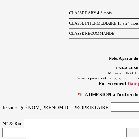
CLASSE BABY 4-6 mois
CLASSE INTERMEDIAIRE 15 à 24 mois
CLASSE RECOMMANDE
Note: A partir du
ENGAGEMENT 
M. Gérard WALTER
Si vous payez votre engagement et vot
Par virement
Ban
*
L'ADHÉSION à l'ordre:
du
Je soussigné NOM, PRENOM DU PROPRIÉTAIRE:
N° & Rue: