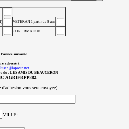
l)
VETERAN à partir de 8 ans
CONFIRMATION
 l'année suivante.
 adressé à :
.lusan@laposte.net
re du :
LES AMIS DU BEAUCERON
 BIC AGRIFRPP882
.
 d'adhésion vous sera envoyée)
VILLE: