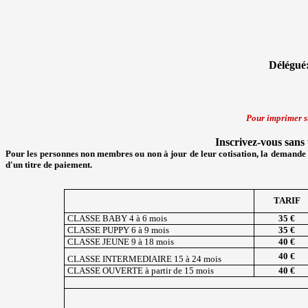
Délégué
Pour imprimer su
Inscrivez-vous sans
Pour les personnes non membres ou non à jour de leur cotisation, la demande 
d'un titre de paiement.
TARIF
CLASSE BABY 4 à 6 mois
35 €
CLASSE PUPPY 6 à 9 mois
35 €
CLASSE JEUNE 9 à 18 mois
40 €
40 €
CLASSE INTERMEDIAIRE 15 à 24 mois
CLASSE OUVERTE à partir de 15 mois
40 €