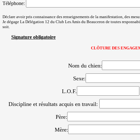
Téléphone:
Déclare avoir pris connaissance des renseignements de la manifestation, des mes
Je dégage La Délégation 12 du Club Les Amis du Beauceron de toutes responsabilit
soit.
Signature obligatoire
CLÔTURE DES ENGAGEMENTS 
Nom du chien:
Sexe:
L.O.F.
Discipline et résultats acquis en travail:
Père:
Mère: