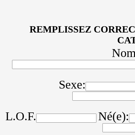
REMPLISSEZ CORREC
CA
Nom 
Sexe:
L.O.F.
Né(e):