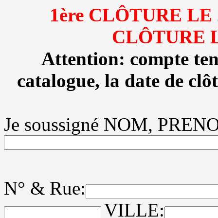
1ère CLÔTURE LE 
CLÔTURE L
Attention: compte ten
catalogue, la date de clô
Je soussigné NOM, PRE
N° & Rue:
VILLE: