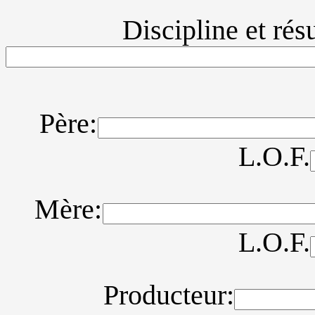
Discipline et résu
Père:
L.O.F.
Mère:
L.O.F.
Producteur: