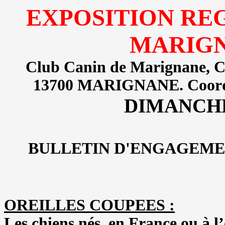
EXPOSITION RE
MARIGN
Club Canin de Marignane, C
13700 MARIGNANE. Coordo
DIMANCHE
BULLETIN D'ENGAGEM
OREILLES COUPEES :
Les chiens nés, en France ou à l