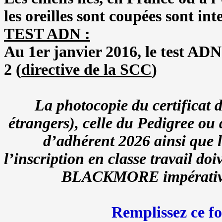
les oreilles sont coupées sont in
TEST ADN :
Au 1er janvier 2016, le test ADN 
2 (
directive de la SCC
)
La photocopie du certificat 
étrangers), celle du Pedigree ou 
d’adhérent 2026 ainsi que l
l’inscription en classe travail d
BLACKMORE impérativeme
Remplissez ce f