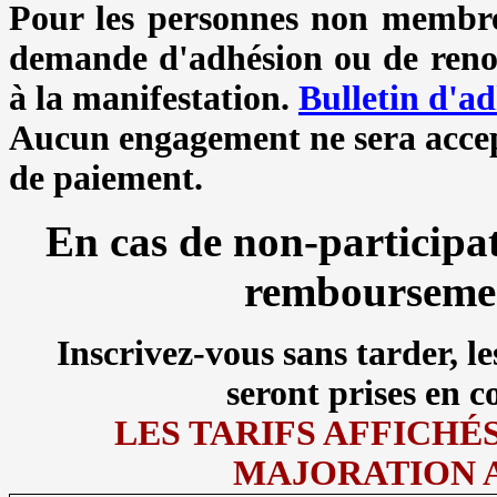
Pour les personnes non membres
demande d'adhésion ou de renou
à la manifestation.
Bulletin d'ad
Aucun engagement ne sera accept
de paiement.
En cas de non-participat
remboursement
Inscrivez-vous sans tarder, l
seront prises en
LES TARIFS AFFICHÉ
MAJORATION A