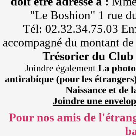
doit être adressé à :
Mme
"Le Boshion" 1 rue 
Tél: 02.32.34.75.03 Em
accompagné du montant de l'
Trésorier du Club
Joindre également
La photoc
antirabique (pour les étrangers)
Naissance et de 
Joindre une envelop
Pour nos amis de l'étran
ba