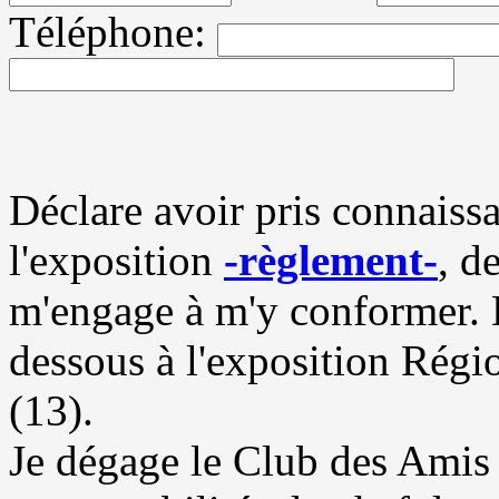
Téléphone:
Déclare avoir pris connaiss
l'exposition
-règlement-
, d
m'engage à m'y conformer. D
dessous à l'exposition R
(13).
Je dégage le Club des Amis