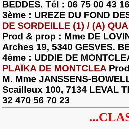
BEDDES. Tél : 06 75 00 43 1
3ème : UREZE DU FOND D
DE SORDEILLE (1) / (A) QU
Prod & prop : Mme DE LOVI
Arches 19, 5340 GESVES. BE
4ème : UDDIE DE MONTCL
PLAÏKA DE MONTCLEA
Prod
M. Mme JANSSENS-BOWELL Wi
Scailleux 100, 7134 LEVAL 
32 470 56 70 23
...CLA