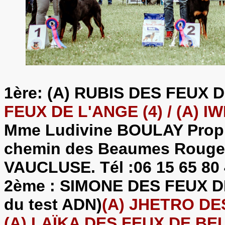
1ère: (A) RUBIS DES FEUX 
FEUX DE L'ANGE (4) / (A) 
Mme Ludivine BOULAY Prop 
chemin des Beaumes Rouge
VAUCLUSE. Tél :06 15 65 80
2ème : SIMONE DES FEUX DE 
du test ADN)
(A) JHETRO DES
(A) LAÏKA DES FEUX DE BEL