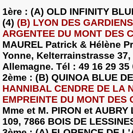
1ère : (A) OLD INFINITY B
(4)
(B) LYON DES GARDIENS 
ARGENTEE DU MONT DES C
MAUREL Patrick & Hélène Pr
Yonne, Kelterrainstrasse 3
Allemagne. Tél : 49 16 29 35
2ème : (B) QUINOA BLUE D
HANNIBAL CENDRE DE LA NO
EMPREINTE DU MONT DES 
Mme et M. PIRON et AUBRY La
109, 7866 BOIS DE LESSINES
3ème : (A) FLORENCE DE L