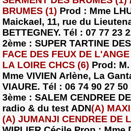
BRUMES (1)
Prod : Mme LHU
Maickael, 11, rue du Lieute
BETTEGNEY. Tél : 07 77 23 2
2ème : SUPER TARTINE DE
FACE DES FEUX DE L'ANGE 
LA LOIRE CHCS (6)
Prod: M.
Mme VIVIEN Arlène, La Gant
VIAURE. Tél : 06 74 90 27 50
3ème : SALEM CENDREE DE 
radio & du test ADN
(A) MAX
(A) JUMANJI CENDREE DE L
WIPLIER Cécile Prop : Mme