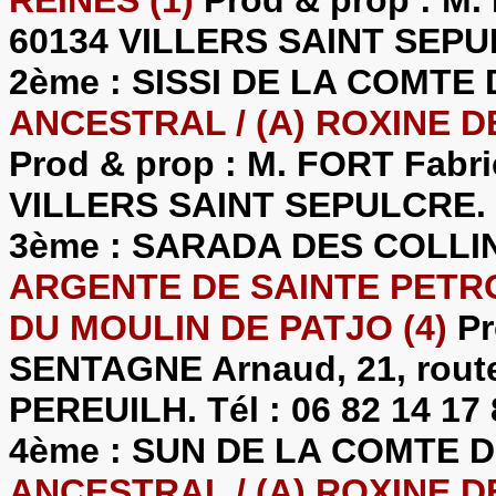
60134 VILLERS SAINT SEPULC
2ème : SISSI DE LA COMTE
ANCESTRAL / (A) ROXINE D
Prod & prop : M. FORT Fabric
VILLERS SAINT SEPULCRE. Té
3ème : SARADA DES COLLI
ARGENTE DE SAINTE PETRON
DU MOULIN DE PATJO (4)
Pr
SENTAGNE Arnaud, 21, route
PEREUILH. Tél : 06 82 14 17 
4ème : SUN DE LA COMTE 
ANCESTRAL / (A) ROXINE D