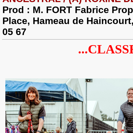
Prod : M. FORT Fabrice Pro
Place, Hameau de Haincourt,
05 67
...CLASS