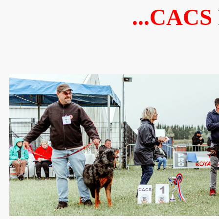
...CACS