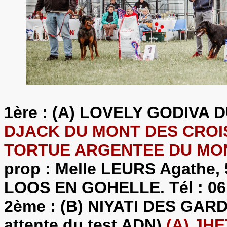
1ère : (A) LOVELY GODIVA
DJACK DU MONT DES CROISE
TORTUE ARGENTEE DU MON
prop : Melle LEURS Agathe, 
LOOS EN GOHELLE. Tél : 06 
2ème : (B) NIYATI DES GAR
attente du test ADN)
(A) JH