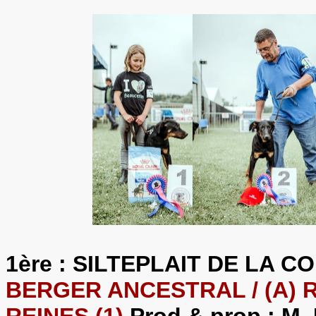
1ère : SILTEPLAIT DE LA 
BERGER ANCESTRAL / (A) 
REINES (1)
Prod & prop : M. 