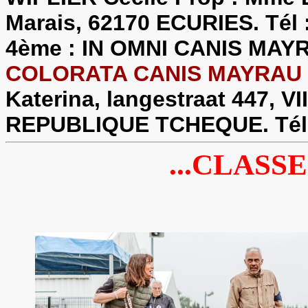
Marais, 62170 ECURIES. Tél :
4ème : IN OMNI CANIS MAY
COLORATA CANIS MAYRAU
Katerina, langestraat 447, V
REPUBLIQUE TCHEQUE. Tél :
...CLASS