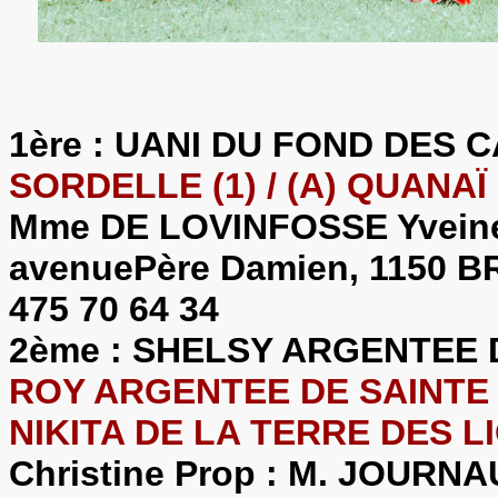
1ère : UANI DU FOND DES
SORDELLE (1) / (A) QUANA
Mme DE LOVINFOSSE Yveine
avenuePère Damien, 1150 B
475 70 64 34
2ème : SHELSY ARGENTEE 
ROY ARGENTEE DE SAINTE P
NIKITA DE LA TERRE DES LI
Christine Prop : M. JOURNAU