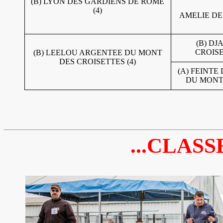
(B) LYON DES GARDIENS DE ROME
(4)
AMELIE DE
(B) D
CROISE
(B) LEELOU ARGENTEE DU MONT
DES CROISETTES (4)
(A) FEINT
DU MONT 
...CLASS