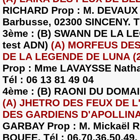
RICHARD Prop : M. DEVAUX D
Barbusse, 02300 SINCENY. Té
3ème : (B) SWANN DE LA LE
test ADN)
(A) MORFEUS DES 
DE LA LEGENDE DE LUNA (2
Prop : Mme LAVAYSSE Natha
Tél : 06 13 81 49 04
4ème : (B) RAONI DU DOMA
(A) JHETRO DES FEUX DE L'
DES GARDIENS D'APOLLINA
GARBAY Prop : M. Mickaël 
BOUEE. Tél : 06.70.36.50.49.