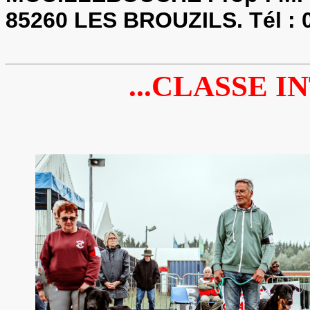
85260 LES BROUZILS. Tél : 0
...CLASSE I