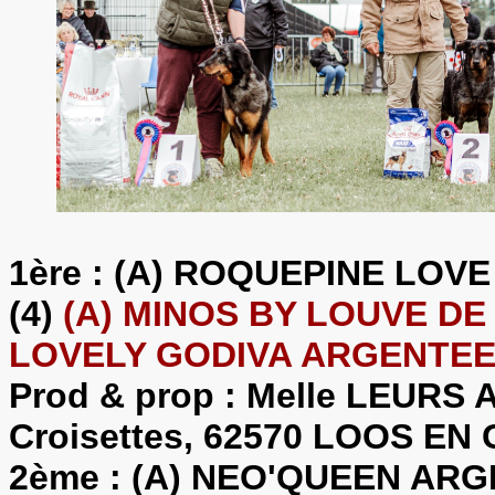
1ère : (A) ROQUEPINE LO
(4)
(A) MINOS BY LOUVE DE L
LOVELY GODIVA ARGENTEE 
Prod & prop : Melle LEURS 
Croisettes, 62570 LOOS EN G
2ème : (A) NEO'QUEEN ARG