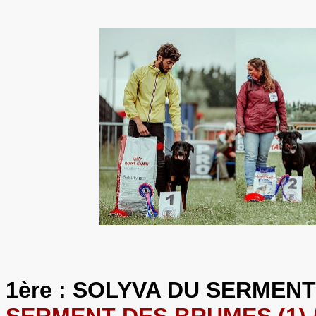
1ère : SOLYVA DU SERME
SERMENT DES BRUMES (1) 