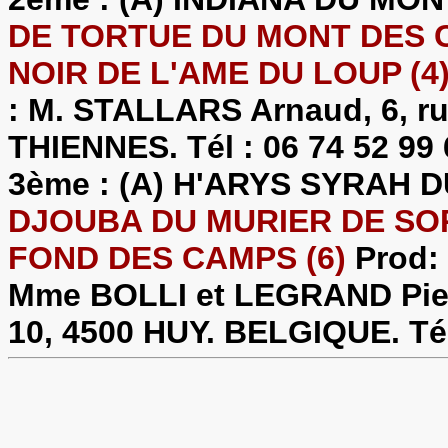
DE TORTUE DU MONT DES CR
NOIR DE L'AME DU LOUP (4
: M. STALLARS Arnaud, 6, ru
THIENNES. Tél : 06 74 52 99 
3ème : (A) H'ARYS SYRAH 
DJOUBA DU MURIER DE SORD
FOND DES CAMPS (6)
Prod:
Mme BOLLI et LEGRAND Pier
10, 4500 HUY. BELGIQUE. Tél