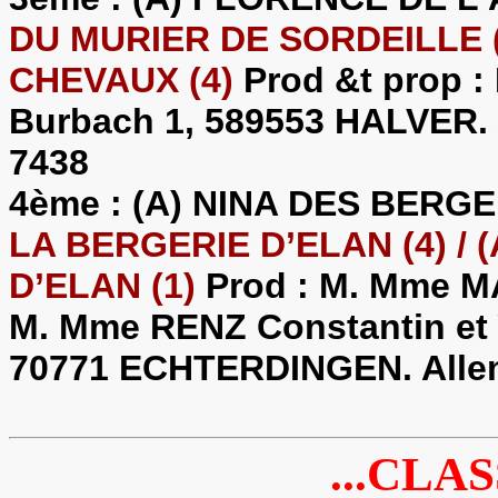
DU MURIER DE SORDEILLE (4
CHEVAUX (4)
Prod &t prop
Burbach 1, 589553 HALVER.
7438
4ème : (A) NINA DES BERGE
LA BERGERIE D’ELAN (4) / 
D’ELAN (1)
Prod : M. Mme MA
M. Mme RENZ Constantin et Y
70771 ECHTERDINGEN. Allema
...CLAS