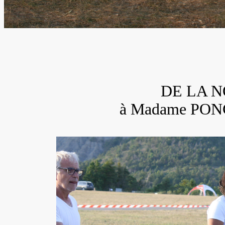
DE LA N
à Madame PON