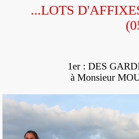
...LOTS D'AFFIX
(0
1er : DES GAR
à Monsieur MO