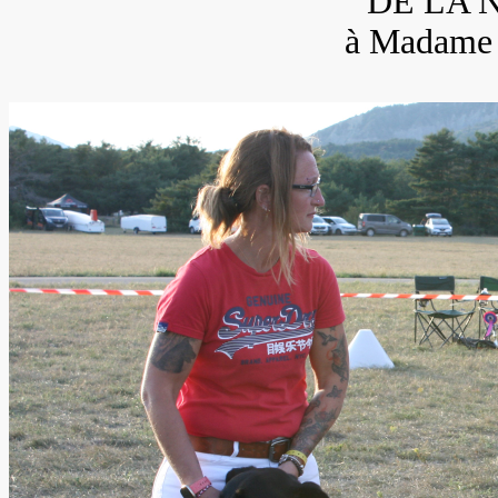
DE LA 
à Madame