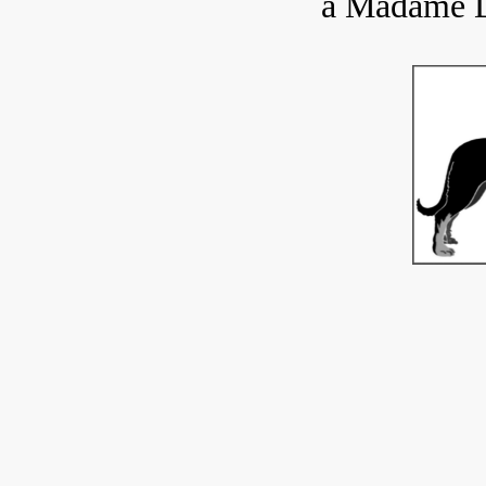
à Madame 