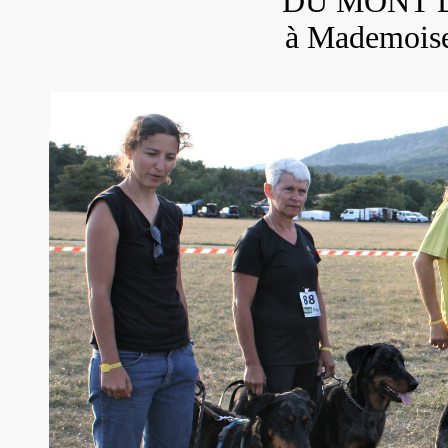
DU MONT 
à Mademois