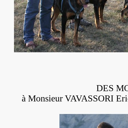
DES M
à Monsieur VAVASSORI Er