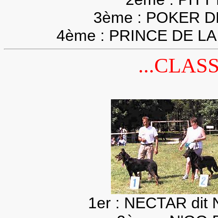
3ème : POKER 
4ème : PRINCE DE 
...CLAS
1er : NECTAR di