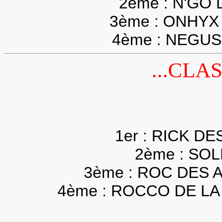
2ème : N'GO
3ème : ONHYX
4ème : NEGUS
...CLA
1er : RICK D
2ème : SOL
3ème : ROC DES 
4ème : ROCCO DE L