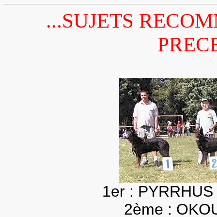
...SUJETS RECO
PRECE
1er : PYRRHUS
2ème : OKO