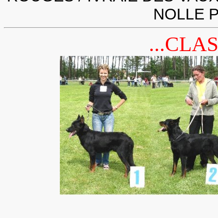
NOLLE P
...CLA