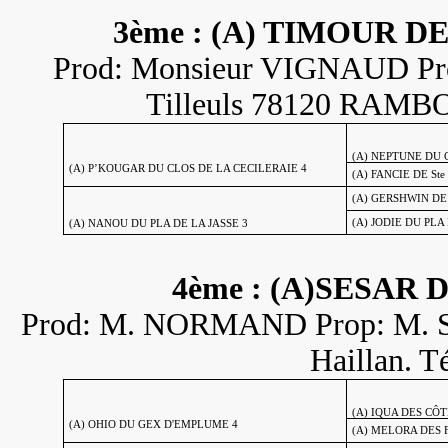
3ème : (A) TIMOUR 
Prod: Monsieur VIGNAUD Pro
Tilleuls 78120 RAMBO
(A) NEPTUNE DU 
(A) P’KOUGAR DU CLOS DE LA CECILERAIE 4
(A) FANCIE DE St
(A) GERSHWIN DE
(A) JODIE DU PLA 
(A) NANOU DU PLA DE LA JASSE 3
4ème : (A)SESAR
Prod: M. NORMAND Prop: M. SA
Haillan. T
(A) IQUA DES CÔ
(A) OHIO DU GEX D'EMPLUME 4
(A) MELORA DES 