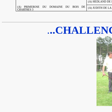
(A) HEDLAND DE 
(A) PRIMEROSE DU DOMAINE DU BOIS DE
(A) JUDITH DE LA
CHARTRES 3
.
..CHALLEN