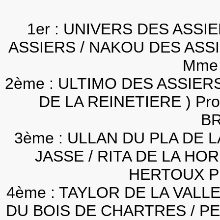
1er : UNIVERS DES ASSI
ASSIERS / NAKOU DES ASSIE
Mme
2ème : ULTIMO DES ASSIER
DE LA REINETIERE ) Pr
B
3ème : ULLAN DU PLA DE L
JASSE / RITA DE LA HOR
HERTOUX Pr
4ème : TAYLOR DE LA VAL
DU BOIS DE CHARTRES / P