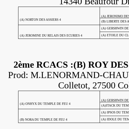
14340 Beaufour Dr
(A) JERONIMO DE
(A) NORTON DES ASSIERS 4
(B) LIBERTE DES 
(A) GERSHWIN DE
(A) ETOILE DU CL
(A) JEROMINE DU RELAIS DES ECURIES 4
2ème RCACS :(B) ROY DES
Prod: M.LENORMAND-CHAUVIN
Colletot, 27500 Col
(A) GERSHWIN DE
(A) ONHYX DU TEMPLE DE FEU 4
(A)ITACK DU TEM
(A) IPSOS DU TE
(A) IDOLE DU TE
(B) NORA DU TEMPLE DE FEU 4