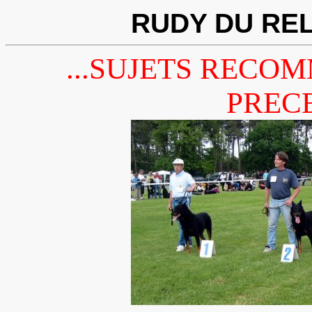
RUDY DU REL
...SUJETS RECO
PRECE