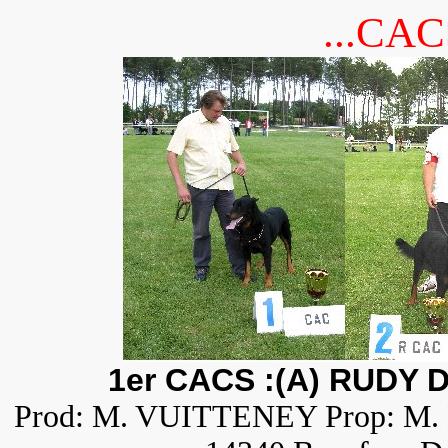
...CA
1er CACS :(A) RUDY 
Prod: M. VUITTENEY Prop: M. D