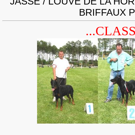
JASSE / LOUVE DE LA HOR
BRIFFAUX P
...CLAS