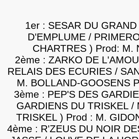
1er : SESAR DU GRAND 
D'EMPLUME / PRIMER
CHARTRES ) Prod: M.
2ème : ZARKO DE L'AMO
RELAIS DES ECURIES / SAN
M. BOLLAND-GOOSENS P
3ème : PEP'S DES GARDI
GARDIENS DU TRISKEL 
TRISKEL ) Prod : M. GID
4ème : R'ZEUS DU NOIR DE