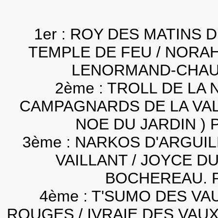
1er : ROY DES MATINS 
TEMPLE DE FEU / NORAH 
LENORMAND-CHAUVI
2ème : TROLL DE LA 
CAMPAGNARDS DE LA VAL
NOE DU JARDIN ) 
3ème : NARKOS D'ARGUIL
VAILLANT / JOYCE DU
BOCHEREAU. Pr
4ème : T'SUMO DES VA
ROUGES / IVRAIE DES VAUX