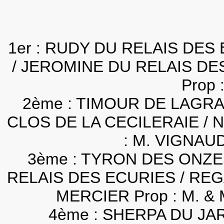
1er : RUDY DU RELAIS DES
/ JEROMINE DU RELAIS DES
Prop 
2ème : TIMOUR DE LAGR
CLOS DE LA CECILERAIE / N
: M. VIGNAU
3ème : TYRON DES ONZE
RELAIS DES ECURIES / REGA
MERCIER Prop : M.
4ème : SHERPA DU JA