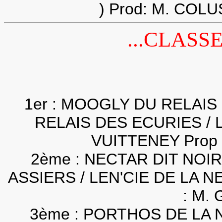
) Prod: M. COLU
...CLASS
1er : MOOGLY DU RELAIS
RELAIS DES ECURIES / L
VUITTENEY Prop
2ème : NECTAR DIT NOI
ASSIERS / LEN'CIE DE LA N
: M.
3ème : PORTHOS DE LA 