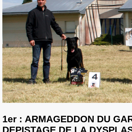
1er :
ARMAGEDDON DU GARDI
DEPISTAGE DE LA DYSPLA