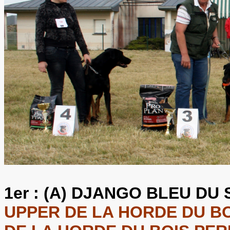
1er :
(A) DJANGO BLEU DU 
UPPER DE LA HORDE DU BOI