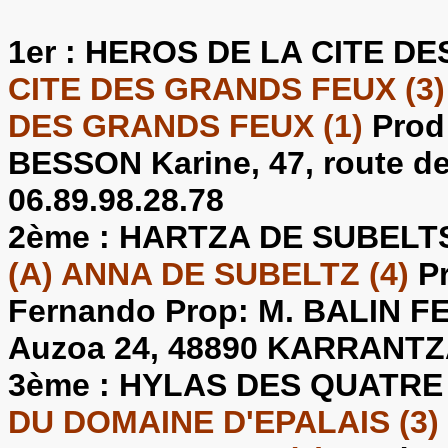
1er :
HEROS DE LA CITE D
CITE DES GRANDS FEUX (3) 
DES GRANDS FEUX (1)
Prod
BESSON Karine, 47, route de
06.89.98.28.78
2ème :
HARTZA DE SUBELT
(A) ANNA DE SUBELTZ (4)
Pr
Fernando Prop: M. BALIN F
Auzoa 24, 48890 KARRANT
3ème :
HYLAS DES QUATRE
DU DOMAINE D'EPALAIS (3)