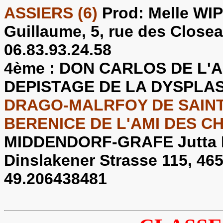
ASSIERS (6)
Prod: Melle WI
Guillaume, 5, rue des Close
06.83.93.24.58
4ème :
DON CARLOS DE L'AM
DEPISTAGE DE LA DYSPLA
DRAGO-MALRFOY DE SAINTE 
BERENICE DE L'AMI DES CH
MIDDENDORF-GRAFE Jutta P
Dinslakener Strasse 115, 4
49.206438481