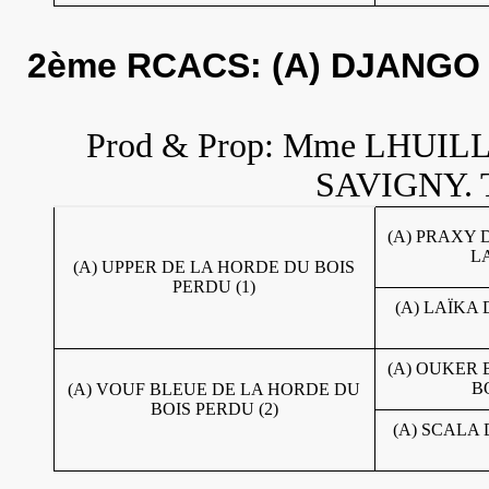
2ème RCACS: (A) DJANG
Prod & Prop: Mme LHUILLIE
SAVIGNY. Té
(A) PRAXY
LA
(A) UPPER DE LA HORDE DU BOIS
PERDU (1)
(A) LAÏKA
(A) OUKER
B
(A) VOUF BLEUE DE LA HORDE DU
BOIS PERDU (2)
(A) SCALA