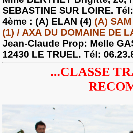
SEBASTINE SUR LOIRE. Tél: 
4ème :
(A) ELAN (4)
(A) SA
(1) / AXA DU DOMAINE DE LA
Jean-Claude Prop: Melle G
12430 LE TRUEL. Tél: 06.23.
...CLASSE T
RECOM