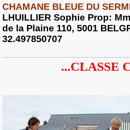
CHAMANE BLEUE DU SERME
LHUILLIER Sophie Prop: Mm
de la Plaine 110, 5001 BEL
32.497850707
...CLASSE 