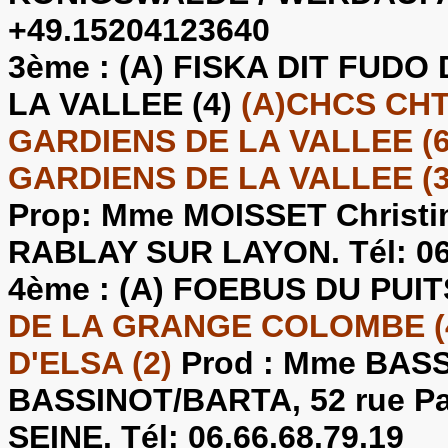
+49.15204123640
3ème :
(A) FISKA DIT FUD
LA VALLEE (4)
(A)CHCS CH
GARDIENS DE LA VALLEE (6
GARDIENS DE LA VALLEE (3
Prop: Mme MOISSET Christin
RABLAY SUR LAYON. Tél: 06.
4ème :
(A) FOEBUS DU PUIT
DE LA GRANGE COLOMBE (4
D'ELSA (2)
Prod : Mme BASS
BASSINOT/BARTA, 52 rue Pa
SEINE. Tél: 06.66.68.79.19