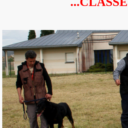
...CLASS