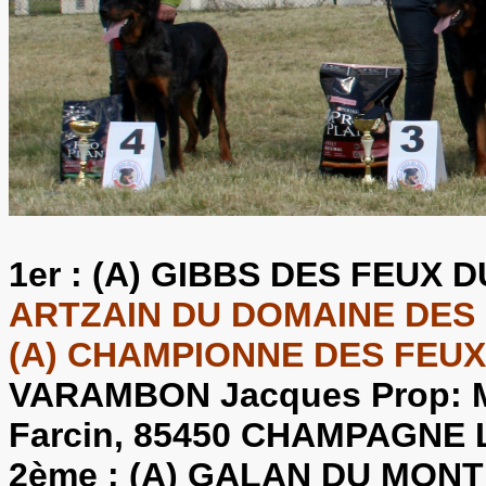
1er :
(A) GIBBS DES FEUX D
ARTZAIN DU DOMAINE DES G
(A) CHAMPIONNE DES FEUX
VARAMBON Jacques Prop: 
Farcin, 85450 CHAMPAGNE LE
2ème :
(A) GALAN DU MONT