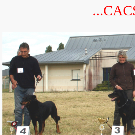
...CAC