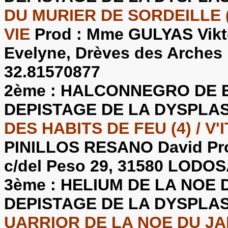
DU MURIER DE SORDEILLE 
VIE
Prod : Mme GULYAS Vik
Evelyne, Drèves des Arches
32.81570877
2ème :
HALCONNEGRO DE EU
DEPISTAGE DE LA DYSPLA
DES HABITS DE FEU (4) / V
PINILLOS RESANO David Pr
c/del Peso 29, 31580 LODOS
3ème :
HELIUM DE LA NOE D'
DEPISTAGE DE LA DYSPLA
UARRIOR DE LA NOE DU JAR