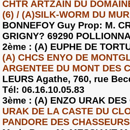
CHTR ARTZAIN DU DOMAIN
(6) / (A)SILK-WORM DU MUR
BONNEFOY Guy Prop: M. CRE
GRIGNY? 69290 POLLIONNAY. 
2ème :
(A) EUPHE DE TORT
(A) CHCS ENYO DE MONTGL
ARGENTEE DU MONT DES C
LEURS Agathe, 760, rue Be
Tél: 06.16.10.05.83
3ème :
(A) ENZO URAK DES
URAK DE LA CASTE DU CLO
PANDORE DES CHASSEURS 