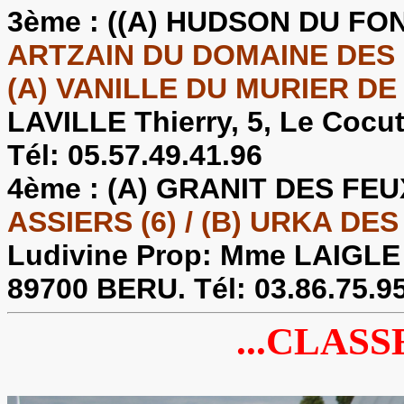
3ème :
((A) HUDSON DU FO
ARTZAIN DU DOMAINE DES G
(A) VANILLE DU MURIER DE
LAVILLE Thierry, 5, Le Coc
Tél: 05.57.49.41.96
4ème :
(A) GRANIT DES FEU
ASSIERS (6) / (B) URKA DES
Ludivine Prop: Mme LAIGLE C
89700 BERU. Tél: 03.86.75.9
...CLASS