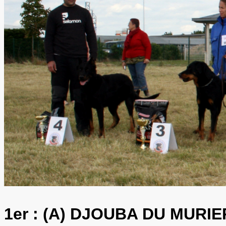
1er :
(A) DJOUBA DU MURIE