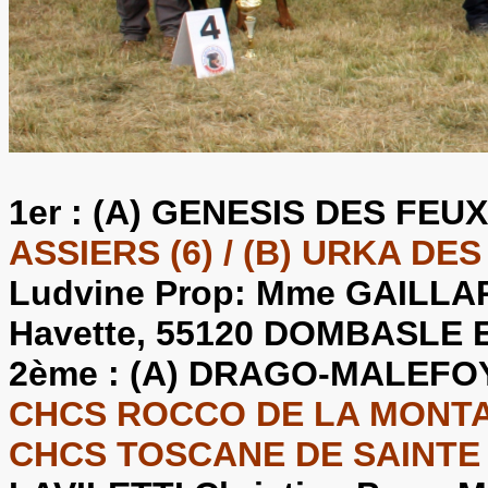
1er :
(A) GENESIS DES FEUX
ASSIERS (6) / (B) URKA DES
Ludvine Prop: Mme GAILLARD 
Havette, 55120 DOMBASLE
2ème :
(A) DRAGO-MALEFOY
CHCS ROCCO DE LA MONTAG
CHCS TOSCANE DE SAINTE 