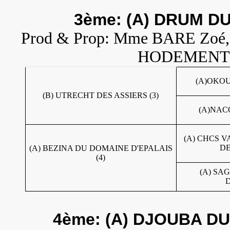
3ème: (A) DRUM DU
Prod & Prop: Mme BARE Zoé,
HODEMENT. T
(A)OKOU
(B) UTRECHT DES ASSIERS (3)
(A)NACO
(A) CHCS 
DE
(A) BEZINA DU DOMAINE D'EPALAIS
(4)
(A) SA
D
4ème: (A) DJOUBA DU