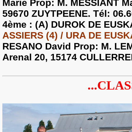
Marie Prop: M. MESSIANT Mar
59670 ZUYTPEENE. Tél: 06.6
4ème :
(A) DUROK DE EUSKA
ASSIERS (4) / URA DE EUS
RESANO David Prop: M. LEM
Arenal 20, 15174 CULLER
...CLAS