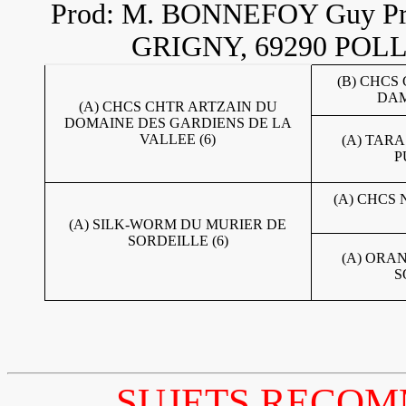
Prod: M. BONNEFOY Guy Pro
GRIGNY, 69290 POLLI
(B) CHCS
DAM
(A) CHCS CHTR ARTZAIN DU
DOMAINE DES GARDIENS DE LA
VALLEE (6)
(A) TAR
P
(A) CHCS
(A) SILK-WORM DU MURIER DE
SORDEILLE (6)
(A) ORA
S
...SUJETS RECO