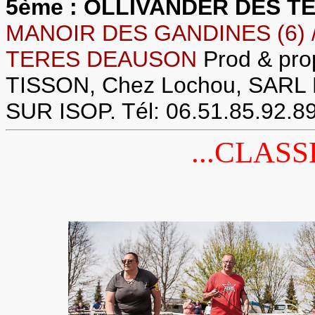
5ème : OLLIVANDER DES 
MANOIR DES GANDINES (6) 
TERES DEAUSON
Prod & pr
TISSON, Chez Lochou, SARL
SUR ISOP. Tél: 06.51.85.92.89
...CLASS