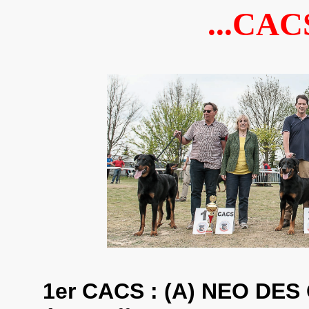
...CAC
1er CACS : (A) NEO DES