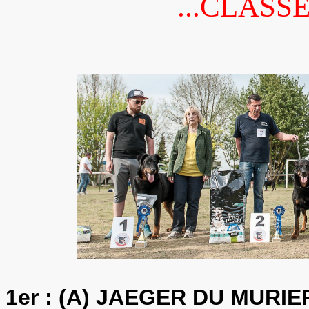
...CLASS
1er : (A) JAEGER DU MURIE