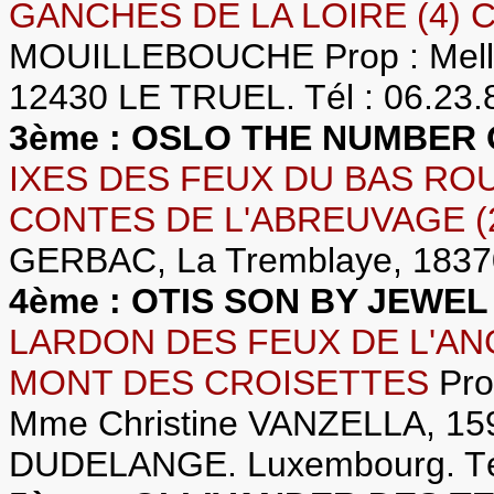
GANCHES DE LA LOIRE (4) 
MOUILLEBOUCHE Prop : Melle
12430 LE TRUEL. Tél : 06.23.
3ème : OSLO THE NUMBER
IXES DES FEUX DU BAS ROUG
CONTES DE L'ABREUVAGE (
GERBAC, La Tremblaye, 18370
4ème : OTIS SON BY JEWEL
LARDON DES FEUX DE L'ANG
MONT DES CROISETTES
Pro
Mme Christine VANZELLA, 159
DUDELANGE. Luxembourg. Tél