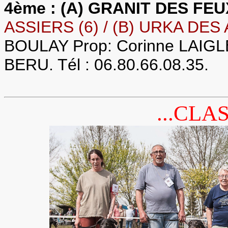
4ème : (A) GRANIT DES FEU
ASSIERS (6) / (B) URKA DES 
BOULAY Prop: Corinne LAIGLE,
BERU. Tél : 06.80.66.08.35.
...CLA