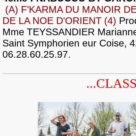
(A) F'KARMA DU MANOIR DE
DE LA NOE D'ORIENT (4)
Pro
Mme TEYSSANDIER Marianne, 
Saint Symphorien eur Coise,
06.28.60.25.97.
...CLAS