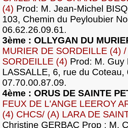
(4)
Prod: M. Jean-Michel BIS
103, Chemin du Peyloubier No
06.62.26.09.61.
3ème : OLLYGAN DU MURI
MURIER DE SORDEILLE (4) /
SORDEILLE (4)
Prod: M. Guy
LASSALLE, 6, rue du Coteau, 
07.70.00.87.09.
4ème : ORUS DE SAINTE P
FEUX DE L'ANGE LEEROY A
(4) CHCS/ (A) LARA DE SAIN
Christine GERBAC Prop : M. C