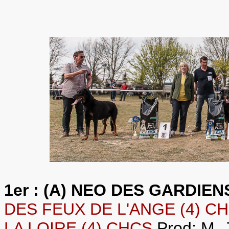
1er : (A) NEO DES GARDIEN
DES FEUX DE L'ANGE (4) C
LA LOIRE (4) CHCS
Prod: M.