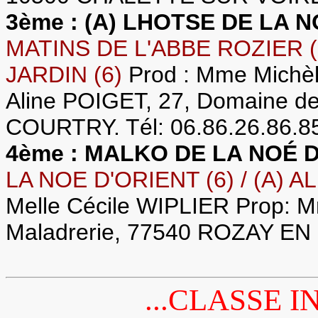
3ème : (A) LHOTSE DE LA N
MATINS DE L'ABBE ROZIER (
JARDIN (6)
Prod : Mme Mich
Aline POIGET, 27, Domaine de 
COURTRY. Tél: 06.86.26.86.8
4ème : MALKO DE LA NOÉ 
LA NOE D'ORIENT (6) / (A) A
Melle Cécile WIPLIER Prop: M
Maladrerie, 77540 ROZAY EN B
...CLASSE I