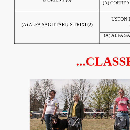
(A) CORBEAU
USTON 
(A) ALFA SAGITTARIUS TRIXI (2)
(A) ALFA S
...CLASS