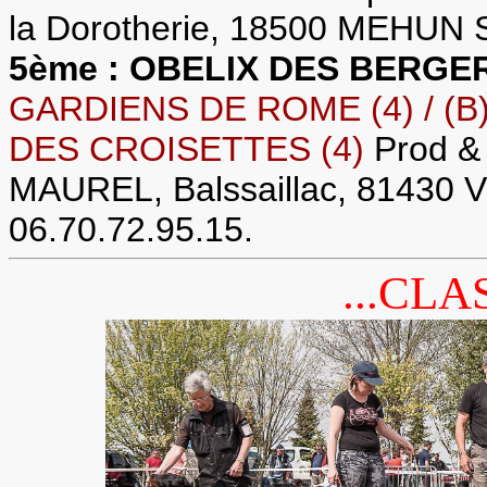
la Dorotherie, 18500 MEHUN S
5ème : OBELIX DES BERGER
GARDIENS DE ROME (4) / 
DES CROISETTES (4)
Prod & 
MAUREL, Balssaillac, 81430
06.70.72.95.15.
...CLA