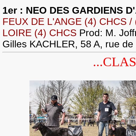
1er : NEO DES GARDIENS D'
FEUX DE L'ANGE (4) CHCS /
LOIRE (4) CHCS
Prod: M. Jo
Gilles KACHLER, 58 A, rue de
...CLA