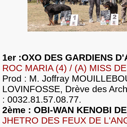
1er :OXO DES GARDIENS D
ROC MARIA (4) / (A) MISS D
Prod : M. Joffray MOUILLEB
LOVINFOSSE, Drève des Arche
: 0032.81.57.08.77.
2ème : OBI-WAN KENOBI D
JHETRO DES FEUX DE L'ANGE