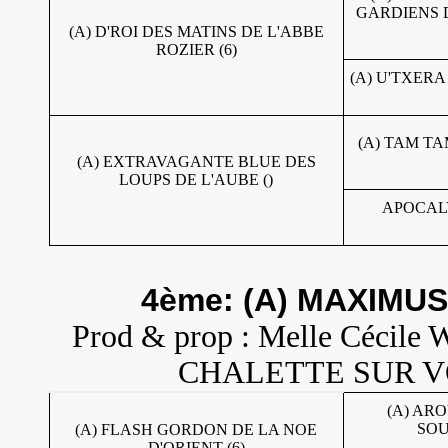
GARDIENS D
(A) D'ROI DES MATINS DE L'ABBE
ROZIER (6)
(A) U'TXERA
(A) TAM T
(A) EXTRAVAGANTE BLUE DES
LOUPS DE L'AUBE ()
APOCALY
4ème: (A) MAXIMUS
Prod & prop : Melle Cécile
CHALETTE SUR VOIR
(A) AR
SOU
(A) FLASH GORDON DE LA NOE
D'ORIENT (6)