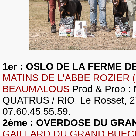
1er : OSLO DE LA FERME
MATINS DE L'ABBE ROZIER (
BEAUMALOUS
Prod & Prop :
QUATRUS / RIO, Le Rosset, 2
07.60.45.55.59.
2ème : OVERDOSE DU GR
GAILLARD DU GRAND BUECH 