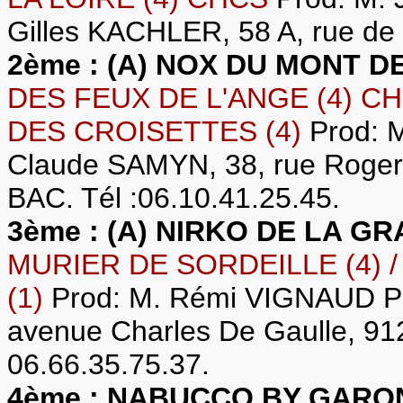
Gilles KACHLER, 58 A, rue de
2ème : (A) NOX DU MONT D
DES FEUX DE L'ANGE (4) CH
DES CROISETTES (4)
Prod: M
Claude SAMYN, 38, rue Roge
BAC. Tél :06.10.41.25.45.
3ème : (A) NIRKO DE LA 
MURIER DE SORDEILLE (4) /
(1)
Prod: M. Rémi VIGNAUD Pr
avenue Charles De Gaulle, 
06.66.35.75.37.
4ème : NABUCCO BY GARO