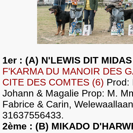
1er : (A) N'LEWIS DIT MID
F'KARMA DU MANOIR DES GAN
CITE DES COMTES (6)
Prod:
Johann & Magalie Prop: M.
Fabrice & Carin, Welewaallaan
31637556433.
2ème : (B) MIKADO D'HAR