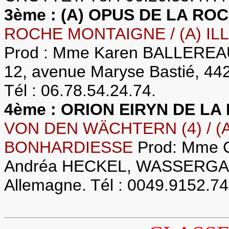
3ème : (A) OPUS DE LA R
ROCHE MONTAIGNE / (A) I
Prod : Mme Karen BALLEREAU
12, avenue Maryse Bastié, 
Tél : 06.78.54.24.74.
4ème : ORION EIRYN DE LA
VON DEN WÄCHTERN (4) / (A
BONHARDIESSE
Prod: Mme 
Andréa HECKEL, WASSERGAR
Allemagne. Tél : 0049.9152.74